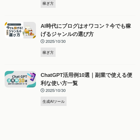
稼ぎ方
AI時代にブログはオワコン？今でも稼
げるジャンルの選び方
2025/10/30
稼ぎ方
ChatGPT活用例10選｜副業で使える便
利な使い方一覧
2025/10/30
生成AIツール